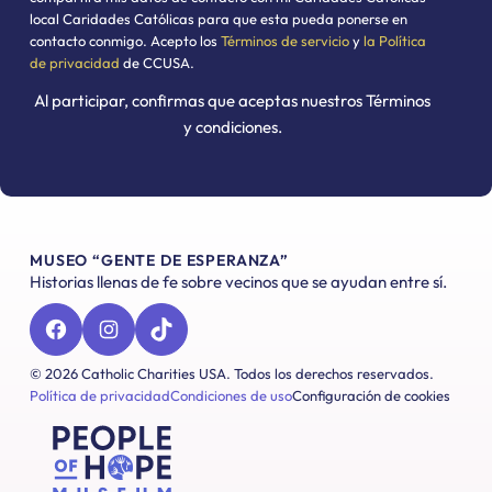
local Caridades Católicas para que esta pueda ponerse en
contacto conmigo. Acepto los
Términos de servicio
y
la Política
de privacidad
de CCUSA.
Al participar, confirmas que aceptas nuestros Términos
y condiciones.
MUSEO “GENTE DE ESPERANZA”
Historias llenas de fe sobre vecinos que se ayudan entre sí.
Facebook
Instagram
TikTok
© 2026 Catholic Charities USA. Todos los derechos reservados.
Política de privacidad
Condiciones de uso
Configuración de cookies