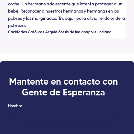
coche. Un hermano adolescente que intenta proteger a un
bebé. Reconocer a nuestros hermanos y hermanas en los
pobres y los marginados. Trabajar para aliviar el dolor de la
pobreza.
Caridades Católicas Arquidiócesis de Indianápolis
Indiana
Mantente en contacto con
Gente de Esperanza
"
" indica campos obligatorios
*
Nombre